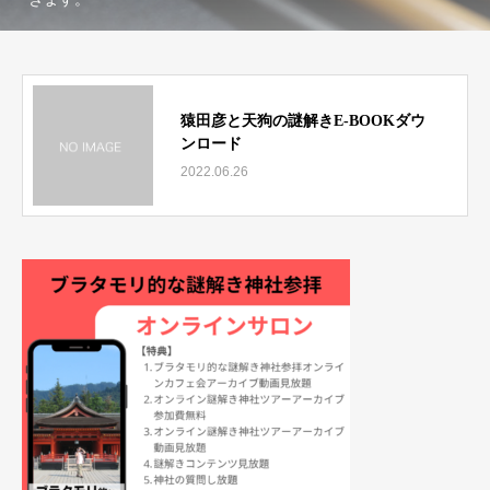
猿田彦と天狗の謎解きE-BOOKダウ
ンロード
2022.06.26