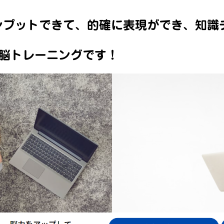
ンプットできて、的確に表現ができ、知識
の脳トレーニングです！