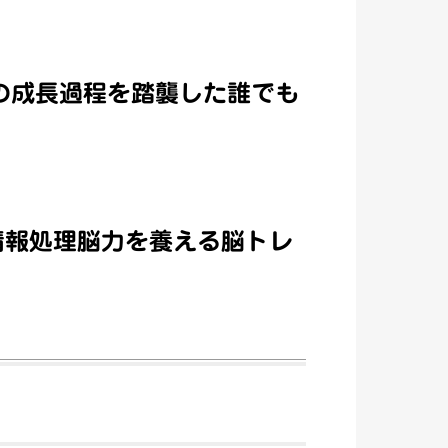
の成長過程を踏襲した誰でも
情報処理脳力を養える脳トレ