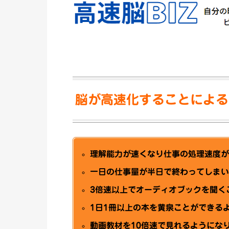
脳が高速化することによる
理解能力が速くなり仕事の処理速度
一日の仕事量が半日で終わってしま
3倍速以上でオーディオブックを聞く
1日1冊以上の本を黄泉ことができる
動画教材を10倍速で見れるようにな