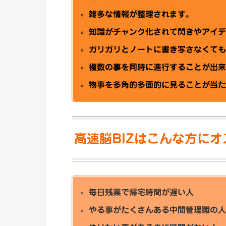
雑多な情報が整理されます。
知識がチャンク化されて閃きやアイ
ガリガリとノートに書き写さなくて
複数の事を同時に進行することが出
物事を多角的多面的に見ることが当
高速脳BIZはこんな方に
毎日残業で帰宅時間が遅い人
やる事がたくさんある中間管理職の