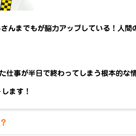
いさんまでもが脳力アップしている！人間
った仕事が半日で終わってしまう根本的な
トします！
？