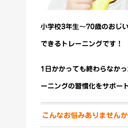
小学校3年生～70歳のおじ
できるトレーニングです！
1日かかっても終わらなか
ーニングの習慣化をサポー
こんなお悩みありませんか