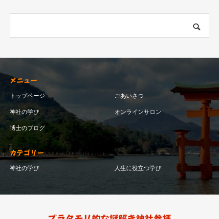
メニュー
トップページ
ごあいさつ
神社の学び
オンラインサロン
博士のブログ
カテゴリー
神社の学び
人生に役立つ学び
ブラタモリ的な謎解き神社参拝