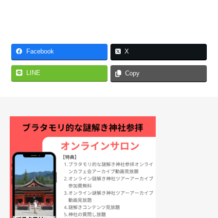
Facebook
X
LINE
Copy