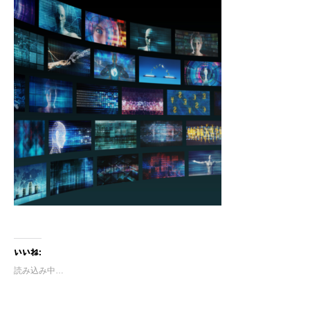
いいね:
読み込み中…