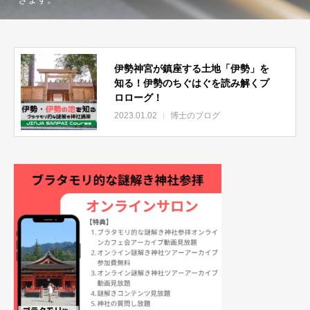
伊勢神宮が鎮座する土地「伊勢」を
知る！伊勢のちぐはぐを読み解くプ
ロローグ！
2023.01.02
博士のブログ