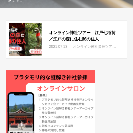
オンライン神社ツアー 江戸七稲荷
／江戸の森に住む闇の住人
2021.07.13
オンライン神社参拝ツアー