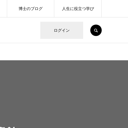
博士のブログ
人生に役立つ学び
SEARCH
ログイン