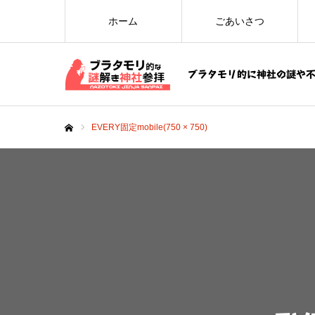
ホーム
ごあいさつ
ブラタモリ的に神社の謎や
EVERY固定mobile(750 × 750)
ホーム