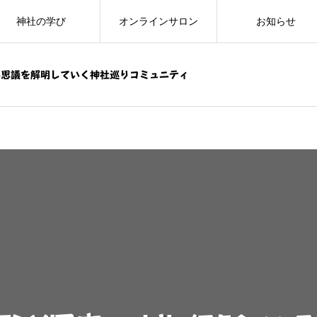
神社の学び
オンラインサロン
お知らせ
不思議を解明していく神社巡りコミュニティ