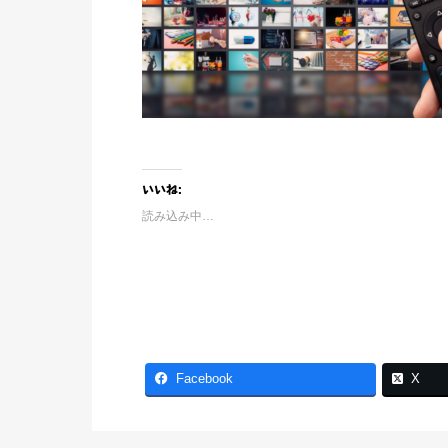
いいね:
読み込み中…
Facebook
X