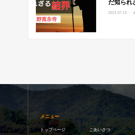
だ知られ
2021.07.13
メニュー
トップページ
ごあいさつ