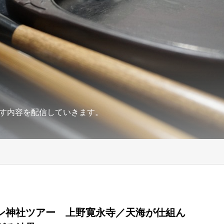
す内容を配信していきます。
ン神社ツアー 上野寛永寺／天海が仕組ん