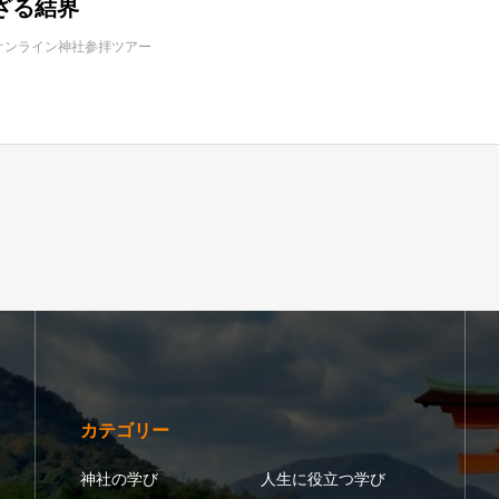
ざる結界
オンライン神社参拝ツアー
カテゴリー
神社の学び
人生に役立つ学び