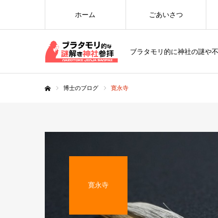
ホーム
ごあいさつ
ブラタモリ的に神社の謎や
博士のブログ
寛永寺
ホーム
寛永寺