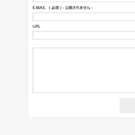
E-MAIL
( 必須 ) - 公開されません -
URL