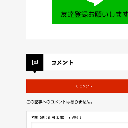
コメント
0 コメント
この記事へのコメントはありません。
名前（例：山田 太郎）
( 必須 )