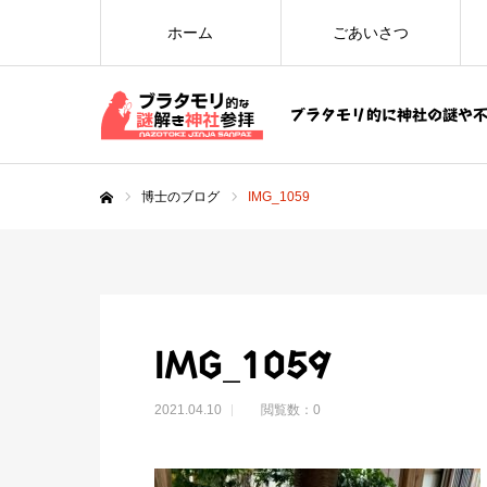
ホーム
ごあいさつ
ブラタモリ的に神社の謎や
博士のブログ
IMG_1059
ホーム
IMG_1059
2021.04.10
閲覧数：0