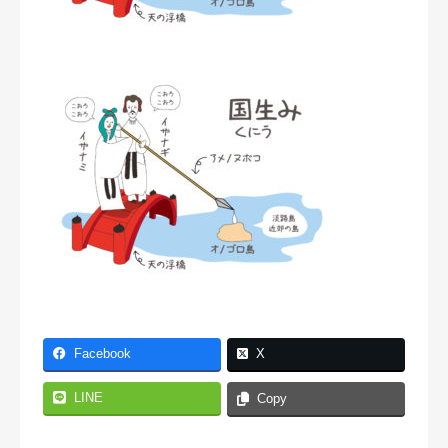
Facebook
X
LINE
Copy