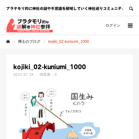
SEARCH
ブラタモリ的に神社の謎や不思議を解明していく神社巡りコミュニティ
ログイン
博士のブログ
kojiki_02-kuniumi_1000
ホーム
kojiki_02-kuniumi_1000
2022.07.18
閲覧数：0