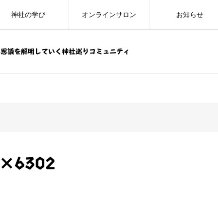
神社の学び
オンラインサロン
お知らせ
不思議を解明していく神社巡りコミュニティ
4×6302