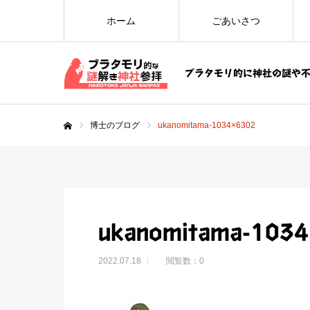
ホーム
ごあいさつ
ブラタモリ的に神社の謎や
博士のブログ
ukanomitama-1034×6302
ホーム
ukanomitama-103
2022.07.18
閲覧数：0