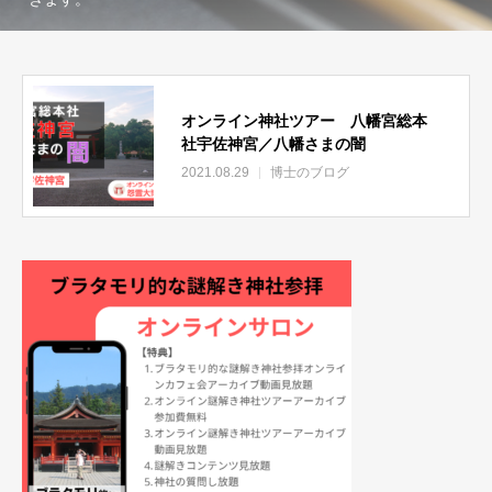
オンライン神社ツアー 八幡宮総本
社宇佐神宮／八幡さまの闇
2021.08.29
博士のブログ