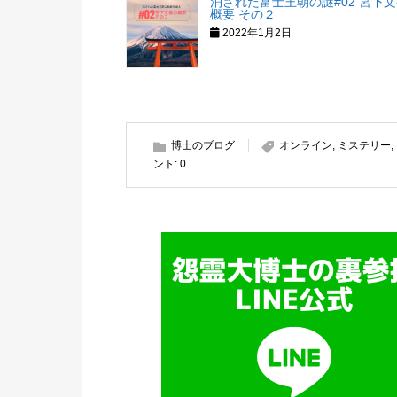
消された富士王朝の謎#02 宮下
概要 その２
2022年1月2日
博士のブログ
オンライン
,
ミステリー
,
ント:
0