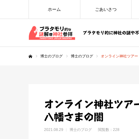
ホーム
ごあいさつ
ブラタモリ的に神社の謎や
博士のブログ
博士のブログ
オンライン神社ツアー
ホーム
オンライン神社ツア
八幡さまの闇
2021.08.29
博士のブログ
閲覧数：228