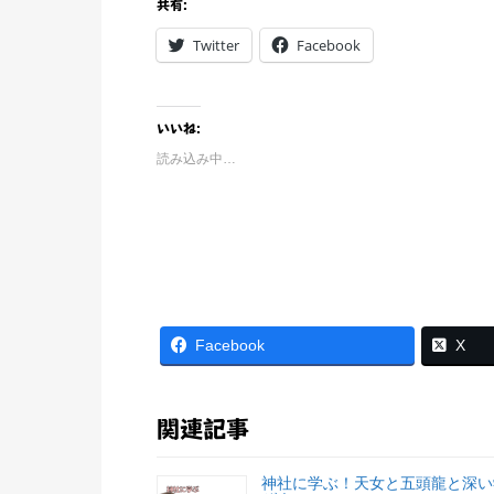
共有:
Twitter
Facebook
いいね:
読み込み中…
Facebook
X
関連記事
神社に学ぶ！天女と五頭龍と深い