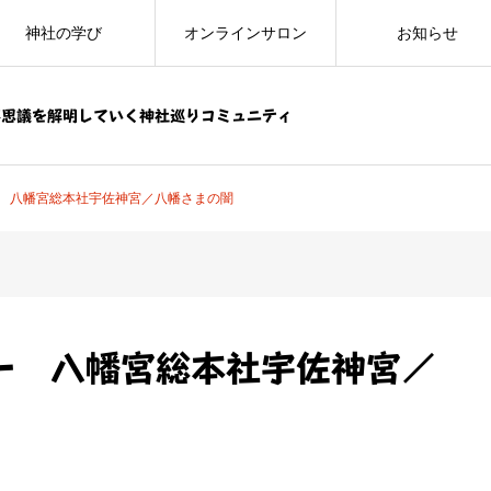
神社の学び
オンラインサロン
お知らせ
不思議を解明していく神社巡りコミュニティ
 八幡宮総本社宇佐神宮／八幡さまの闇
ー 八幡宮総本社宇佐神宮／