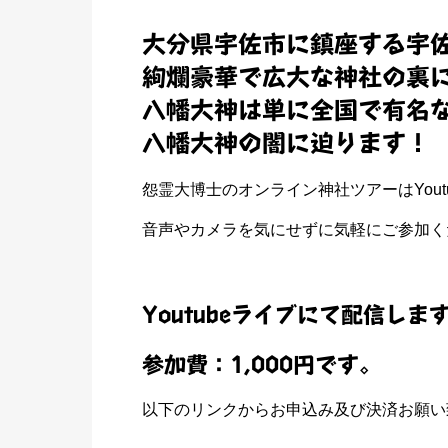
大分県宇佐市に鎮座する宇
絢爛豪華で広大な神社の裏
八幡大神は単に全国で有名
八幡大神の闇に迫ります！
怨霊大博士のオンライン神社ツアーはYout
音声やカメラを気にせずに気軽にご参加く
Youtubeライブにて配信しま
参加費：1,000円です。
以下のリンクからお申込み及び決済お願い