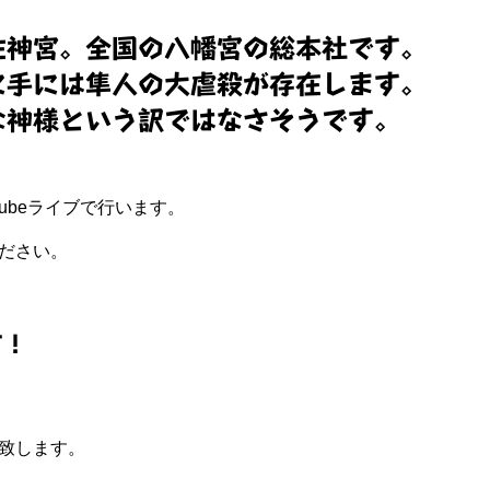
佐神宮。全国の八幡宮の総本社です。
に手には隼人の大虐殺が存在します。
な神様という訳ではなさそうです。
ubeライブで行います。
ださい。
す！
致します。