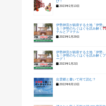
び！
2023年2月13日
伊勢神宮が鎮座する土地「伊勢」
る！伊勢のちぐはぐを読み解く
テルとアマテル
2023年1月29日
伊勢神宮が鎮座する土地「伊勢」
る！伊勢のちぐはぐを読み解くプ
ーグ！
2023年1月2日
出雲郷と書いて何て読む？
2022年8月13日