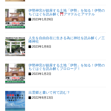
伊勢神宮が鎮座する土地「伊勢」を知る！伊勢の
ちぐはぐを読み解く
アマテルとアマテル
2023年1月29日
人生を自由自在に生きる為に神社を読み解く／三
峰神社
2023年1月8日
伊勢神宮が鎮座する土地「伊勢」を知る！伊勢の
ちぐはぐを読み解くプロローグ！
2023年1月2日
出雲郷と書いて何て読む？
2022年8月13日