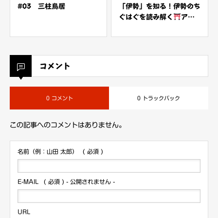
#03 三柱鳥居
「伊勢」を知る！伊勢のち
ぐはぐを読み解く
アマ
テルとアマテル
コメント
0 コメント
0 トラックバック
この記事へのコメントはありません。
名前（例：山田 太郎）
( 必須 )
E-MAIL
( 必須 ) - 公開されません -
URL