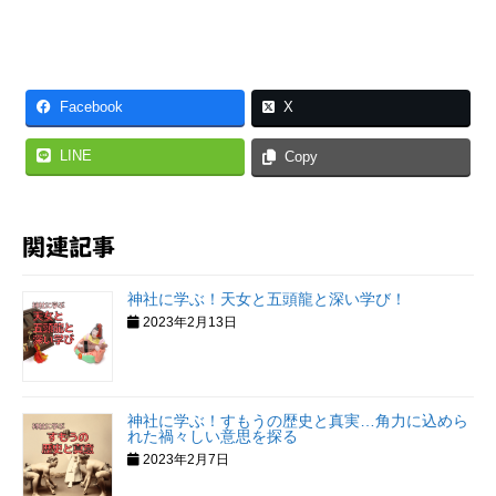
Facebook
X
LINE
Copy
関連記事
神社に学ぶ！天女と五頭龍と深い学び！
2023年2月13日
神社に学ぶ！すもうの歴史と真実…角力に込めら
れた禍々しい意思を探る
2023年2月7日