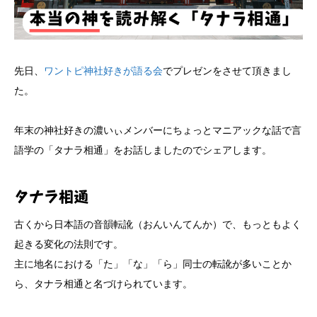
先日、
ワントピ神社好きが語る会
でプレゼンをさせて頂きまし
た。
年末の神社好きの濃いぃメンバーにちょっとマニアックな話で言
語学の「タナラ相通」をお話しましたのでシェアします。
タナラ相通
古くから日本語の音韻転訛（おんいんてんか）で、もっともよく
起きる変化の法則です。
主に地名における「た」「な」「ら」同士の転訛が多いことか
ら、タナラ相通と名づけられています。