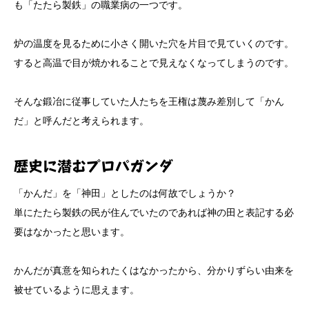
も「たたら製鉄」の職業病の一つです。
炉の温度を見るために小さく開いた穴を片目で見ていくのです。
すると高温で目が焼かれることで見えなくなってしまうのです。
そんな鍛冶に従事していた人たちを王権は蔑み差別して「かん
だ」と呼んだと考えられます。
歴史に潜むプロパガンダ
「かんだ」を「神田」としたのは何故でしょうか？
単にたたら製鉄の民が住んでいたのであれば神の田と表記する必
要はなかったと思います。
かんだが真意を知られたくはなかったから、分かりずらい由来を
被せているように思えます。