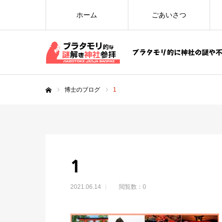
ホーム
ごあいさつ
ブラタモリ的に神社の謎や
博士のブログ
1
ホーム
1
2021.06.14
閲覧数：0