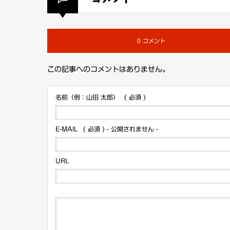
0 コメント
この記事へのコメントはありません。
名前（例：山田 太郎）
( 必須 )
E-MAIL
( 必須 ) - 公開されません -
URL