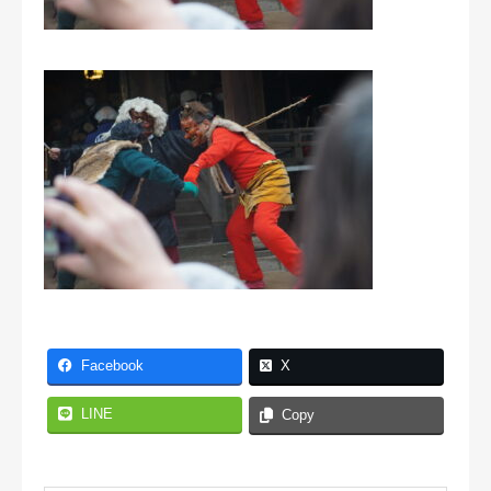
Facebook
X
LINE
Copy