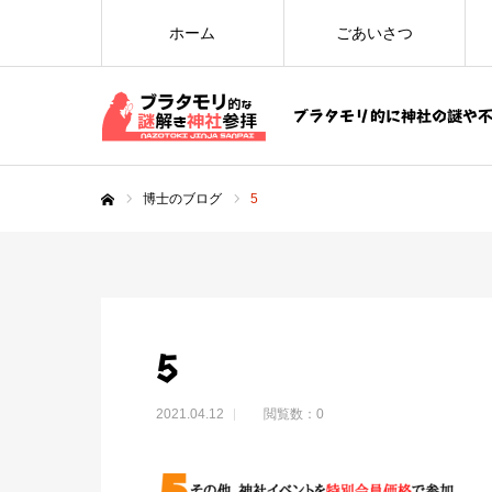
ホーム
ごあいさつ
ブラタモリ的に神社の謎や
博士のブログ
5
ホーム
5
2021.04.12
閲覧数：0