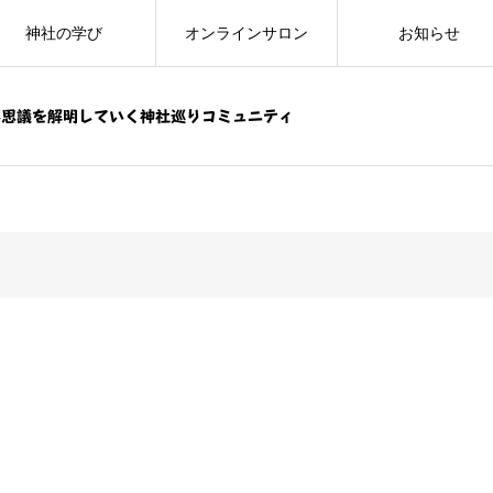
神社の学び
オンラインサロン
お知らせ
不思議を解明していく神社巡りコミュニティ