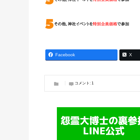
Facebook
X
コメント:
1