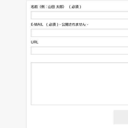
名前（例：山田 太郎）
( 必須 )
E-MAIL
( 必須 ) - 公開されません -
URL