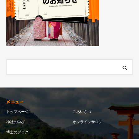
メニュー
トップページ
ごあいさつ
神社の学び
オンラインサロン
博士のブログ