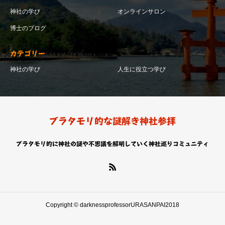
神社の学び
オンラインサロン
博士のブログ
カテゴリー
神社の学び
人生に役立つ学び
ブラタモリ的な謎解き神社参拝
ブラタモリ的に神社の謎や不思議を解明していく神社巡りコミュニティ
Copyright © darknessprofessorURASANPAI2018